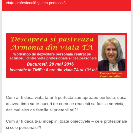
viața profesională și cea personală
Cum ar fi daca viata ta ar fi perfecta sau aproape perfecta, daca
ai avea timp sa te bucuri de ceea ce reusesti sa faci la serviciu,
dar mai ales de familia si prietenii tai?!
Cum ar fi daca ti-ai îndeplini toate obiectivele – cele profesionale
si cele personale?!