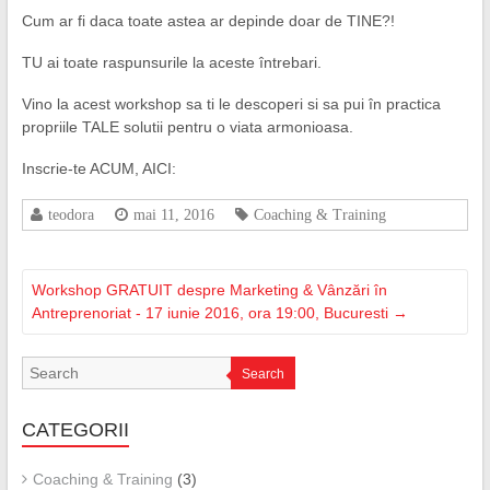
Cum ar fi daca toate astea ar depinde doar de TINE?!
TU ai toate raspunsurile la aceste întrebari.
Vino la acest workshop sa ti le descoperi si sa pui în practica
propriile TALE solutii pentru o viata armonioasa.
Inscrie-te ACUM, AICI:
teodora
mai 11, 2016
Coaching & Training
Workshop GRATUIT despre Marketing & Vânzări în
Antreprenoriat - 17 iunie 2016, ora 19:00, Bucuresti
→
Search
CATEGORII
Coaching & Training
(3)